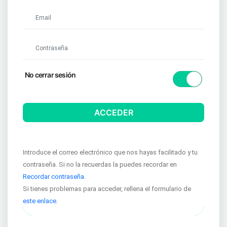
(requerido)
(requerido)
No cerrar sesión
ACCEDER
Introduce el correo electrónico que nos hayas facilitado y tu
contraseña. Si no la recuerdas la puedes recordar en
Recordar contraseña
.
Si tienes problemas para acceder, rellena el formulario de
este enlace
.