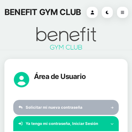
BENEFIT GYM CLUB
Área de Usuario
Solicitar mi nueva contraseña
Ya tengo mi contraseña, Iniciar Sesión