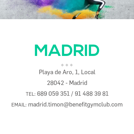
MADRID
Playa de Aro, 1, Local
28042 - Madrid
689 059 351 / 91 488 39 81
TEL:
madrid.timon@benefitgymclub.com
EMAIL: